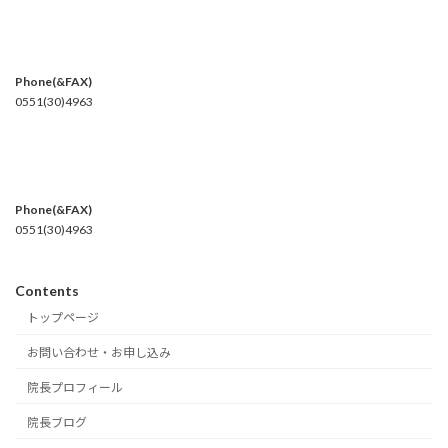
送
り
Phone(&FAX)
0551(30)4963
Phone(&FAX)
0551(30)4963
Contents
トップページ
お問い合わせ・お申し込み
院長プロフィール
院長ブログ