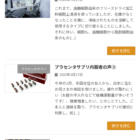
これまで、歯髄細胞由来のフリーズドライ加工
幹細胞上清液を使っていましたが、在庫がなく
なったことを機に、凍結されたものを溶解して
使用するタイプに切り替えることにしました。
それに伴い、細胞も、歯髄細胞から脂肪細胞由
来のもの […]
続きを読む
プラセンタサプリ内服者の声③
プラセンタサプリ
2023年6月17日
今年の1月、米国在住の友人から、日本に住む
お母さまの相談を受けました。疲れが取れにく
い（お庭の手入れなどで結構運動量が多いそう
です）、健康増進したい、とのことでした。ご
本人と連絡を取り、プラセンタサプリが適切と
判断し、処 […]
続きを読む