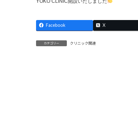
YOKO CLINIC開設いたしました
時
:
Facebook
X
クリニック関連
カテゴリー