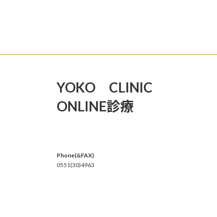
YOKO CLINIC
ONLINE診療
Phone(&FAX)
0551(30)4963