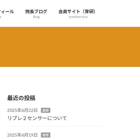
フィール
院長ブログ
会員サイト（育研）
e
Blog
membership
最近の投稿
2025年6月22日
健康
リブレ２センサーについて
2025年6月19日
健康