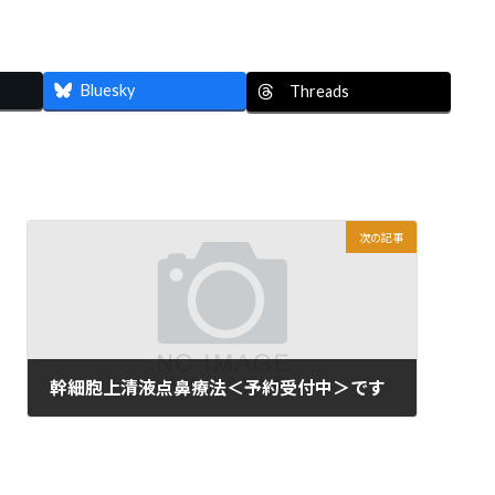
Bluesky
Threads
次の記事
幹細胞上清液点鼻療法＜予約受付中＞です
2022年5月2日