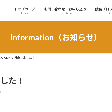
トップページ
お問い合わせ・お申し込み
院長プロ
Home
contact/order
profil
Information（お知らせ）
KO CLINIC 開設しました！
しました！
45