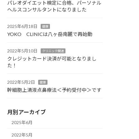
パレオダイエット検定に合格、パーソナル
ヘルスコンサルタントになりました
2025年6月18日
健康
YOKO CLINICは八ヶ岳南麓で再始動
2022年5月10日
クリニック関連
クレジットカード決済が可能となりまし
た！
2022年5月2日
健康
幹細胞上清液点鼻療法＜予約受付中＞です
月別アーカイブ
2025年6月
2022年5月