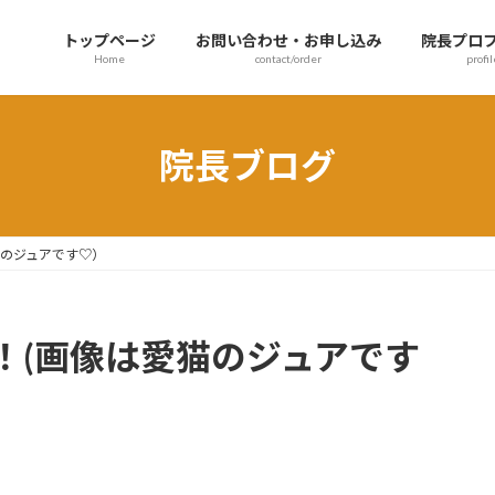
トップページ
お問い合わせ・お申し込み
院長プロ
Home
contact/order
profil
院長ブログ
猫のジュアです♡）
！(画像は愛猫のジュアです