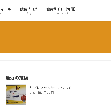
フィール
院長ブログ
会員サイト（育研）
e
Blog
membership
最近の投稿
リブレ２センサーについて
2025年6月22日