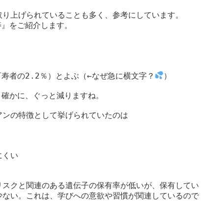
り上げられていることも多く、参考にしています。

』をご紹介します。

寿者の2.2％）とよぶ（←なぜ急に横文字？
）

。確かに、ぐっと減りますね。

ンの特徴として挙げられていたのは

くい

リスクと関連のある遺伝子の保有率が低いが、保有してい
少ない。これは、学びへの意欲や習慣が関連しているので