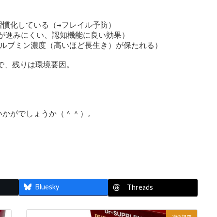
慣化している（→フレイル予防）

化が進みにくい、認知機能に良い効果）

ルブミン濃度（高いほど長生き）が保たれる）

で、残りは環境要因。

かがでしょうか（＾＾）。

Bluesky
Threads
次の記事