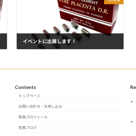
イベントに出展します！
2022年6月8日
Contents
Re
トップページ
お問い合わせ・お申し込み
院長プロフィール
院長ブログ