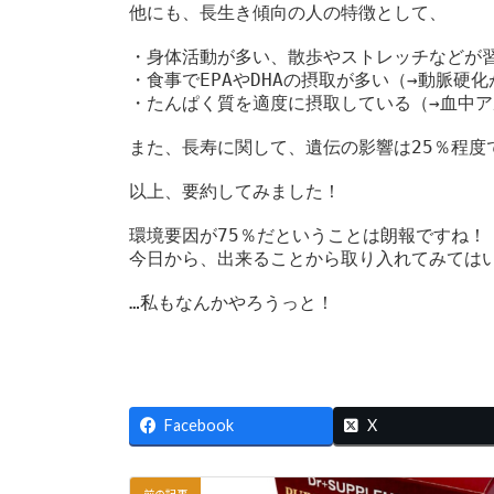
他にも、長生き傾向の人の特徴として、

・身体活動が多い、散歩やストレッチなどが習
・食事でEPAやDHAの摂取が多い（→動脈硬
・たんぱく質を適度に摂取している（→血中ア
また、長寿に関して、遺伝の影響は25％程度
以上、要約してみました！

環境要因が75％だということは朗報ですね！

今日から、出来ることから取り入れてみてはい
…私もなんかやろうっと！

Facebook
X
前の記事